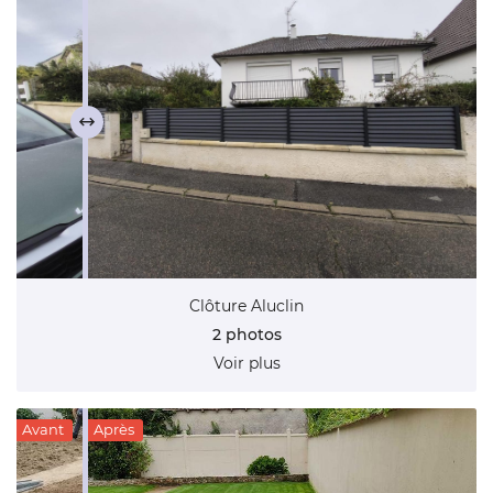
Restez inform
Contact
Inscription Newsl
Clôture Aluclin
2 photos
Voir plus
Avant
Après