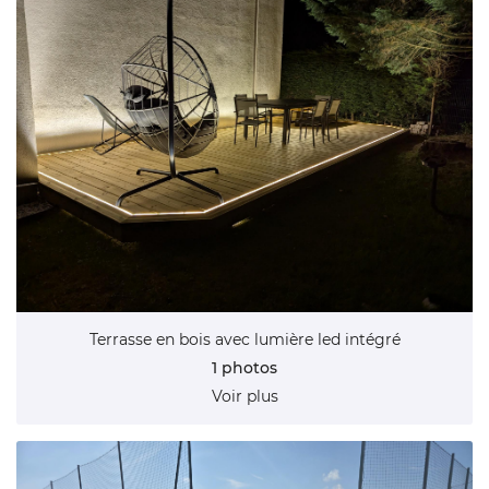
Terrasse en bois avec lumière led intégré
1 photos
Voir plus